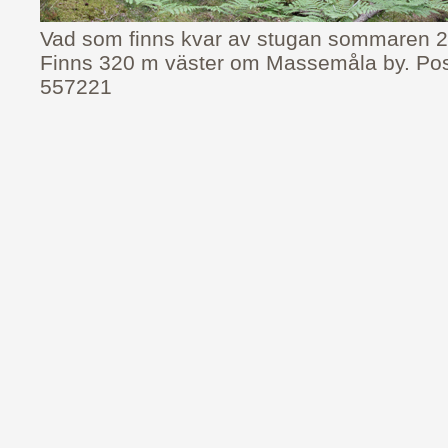
Vad som finns kvar av stugan sommaren 
Finns 320 m väster om Massemåla by. Po
557221