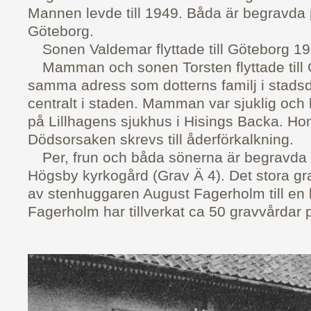
Mannen levde till 1949. Båda är begravda 
Göteborg.
Sonen Valdemar flyttade till Göteborg 19
Mamman och sonen Torsten flyttade till G
samma adress som dotterns familj i stads
centralt i staden. Mamman var sjuklig och
på Lillhagens sjukhus i Hisings Backa. Ho
Dödsorsaken skrevs till åderförkalkning.
Per, frun och båda sönerna är begravda 
Högsby kyrkogård (Grav Ä 4). Det stora 
av stenhuggaren August Fagerholm till en
Fagerholm har tillverkat ca 50 gravvårdar